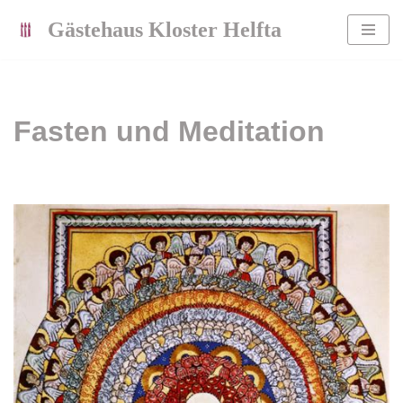
Gästehaus Kloster Helfta
Zum
Inhalt
springen
Fasten und Meditation