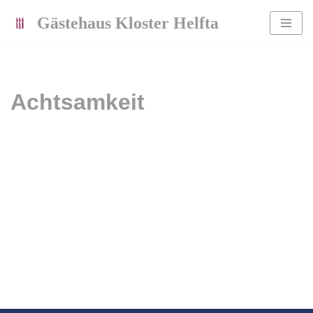
Gästehaus Kloster Helfta
Zum
Inhalt
springen
Achtsamkeit